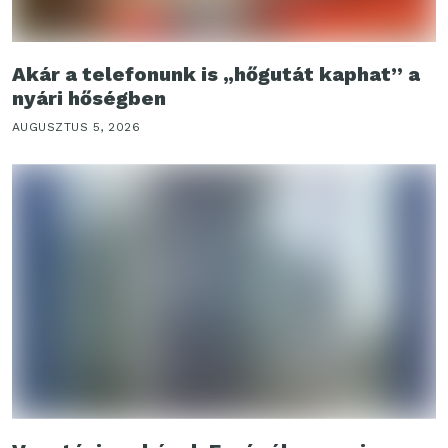
Akár a telefonunk is „hőgutát kaphat” a
nyári hőségben
AUGUSZTUS 5, 2026