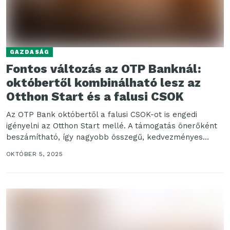
GAZDASÁG
Fontos változás az OTP Banknál:
októbertől kombinálható lesz az
Otthon Start és a falusi CSOK
Az OTP Bank októbertől a falusi CSOK-ot is engedi
igényelni az Otthon Start mellé. A támogatás önerőként
beszámítható, így nagyobb összegű, kedvezményes
finanszírozás...
OKTÓBER 5, 2025