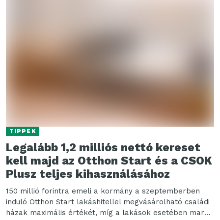
TIPPEK
Legalább 1,2 milliós nettó kereset
kell majd az Otthon Start és a CSOK
Plusz teljes kihasználásához
150 millió forintra emeli a kormány a szeptemberben
induló Otthon Start lakáshitellel megvásárolható családi
házak maximális értékét, míg a lakások esetében marad