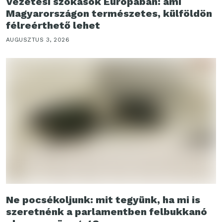
Vezetési szokások Európában: ami
Magyarországon természetes, külföldön
félreérthető lehet
AUGUSZTUS 3, 2026
Ne pocsékoljunk: mit tegyünk, ha mi is
szeretnénk a parlamentben felbukkanó