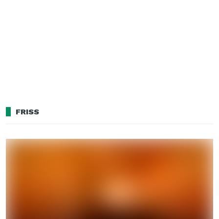
FRISS