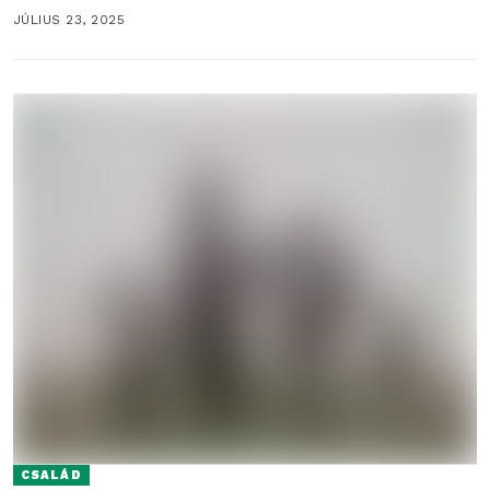
a...
JÚLIUS 23, 2025
CSALÁD