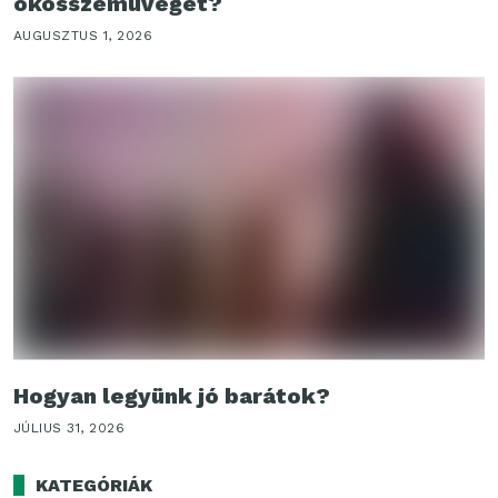
okosszemüveget?
AUGUSZTUS 1, 2026
Hogyan legyünk jó barátok?
JÚLIUS 31, 2026
KATEGÓRIÁK