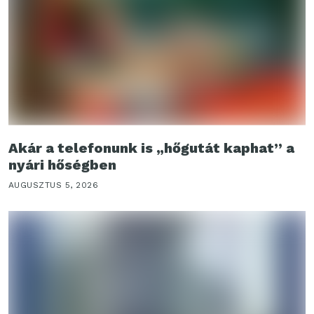
Akár a telefonunk is „hőgutát kaphat” a
nyári hőségben
AUGUSZTUS 5, 2026