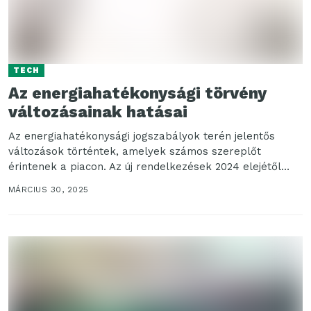
TECH
Az energiahatékonysági törvény
változásainak hatásai
Az energiahatékonysági jogszabályok terén jelentős
változások történtek, amelyek számos szereplőt
érintenek a piacon. Az új rendelkezések 2024 elejétől
léptek hatályba, és különös hangsúlyt...
MÁRCIUS 30, 2025