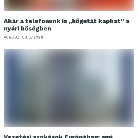
Akár a telefonunk is „hőgutát kaphat” a
nyári hőségben
AUGUSZTUS 5, 2026
Vezetési szokások Európában: ami