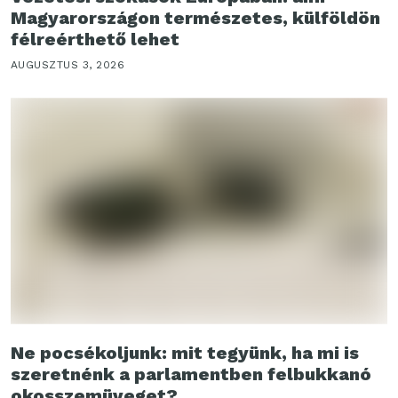
Magyarországon természetes, külföldön
félreérthető lehet
AUGUSZTUS 3, 2026
Ne pocsékoljunk: mit tegyünk, ha mi is
szeretnénk a parlamentben felbukkanó
okosszemüveget?