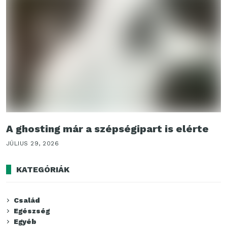
A ghosting már a szépségipart is elérte
JÚLIUS 29, 2026
KATEGÓRIÁK
Család
Egészség
Egyéb