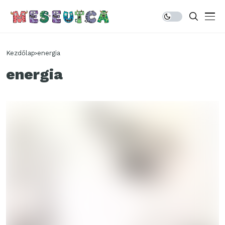
Kezdőlap
energia
energia