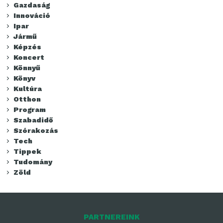
Gazdaság
Innováció
Ipar
Jármű
Képzés
Koncert
Könnyű
Könyv
Kultúra
Otthon
Program
Szabadidő
Szórakozás
Tech
Tippek
Tudomány
Zöld
PARTNEREINK