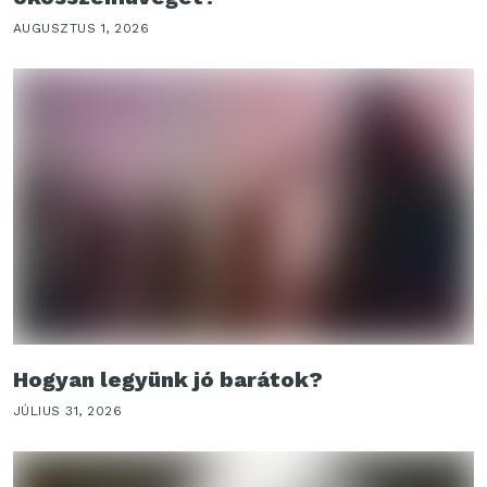
AUGUSZTUS 1, 2026
Hogyan legyünk jó barátok?
JÚLIUS 31, 2026