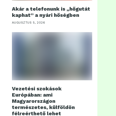
Akár a telefonunk is „hőgutát
kaphat” a nyári hőségben
AUGUSZTUS 5, 2026
Vezetési szokások
Európában: ami
Magyarországon
természetes, külföldön
félreérthető lehet