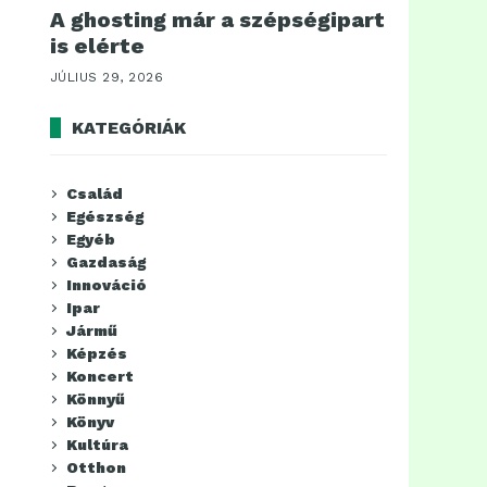
A ghosting már a szépségipart
is elérte
JÚLIUS 29, 2026
KATEGÓRIÁK
Család
Egészség
Egyéb
Gazdaság
Innováció
Ipar
Jármű
Képzés
Koncert
Könnyű
Könyv
Kultúra
Otthon