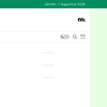
péntek , 7 augusztus 2026
HIRDETÉS
HIRDETÉS
HIRDETÉS