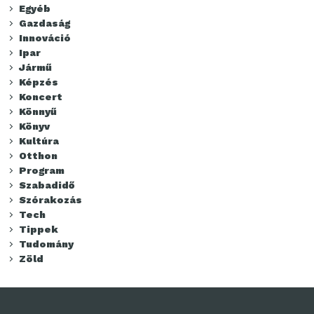
Egyéb
Gazdaság
Innováció
Ipar
Jármű
Képzés
Koncert
Könnyű
Könyv
Kultúra
Otthon
Program
Szabadidő
Szórakozás
Tech
Tippek
Tudomány
Zöld