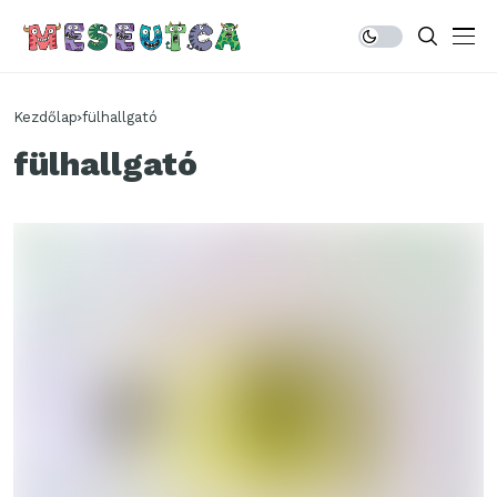
Kezdőlap
fülhallgató
fülhallgató