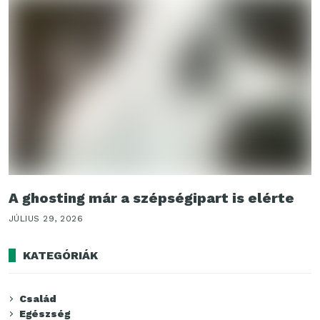
A ghosting már a szépségipart is elérte
JÚLIUS 29, 2026
KATEGÓRIÁK
Család
Egészség