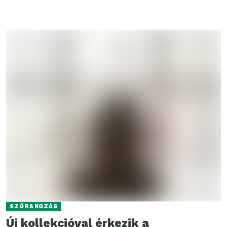
SZÓRAKOZÁS
Új kollekcióval érkezik a