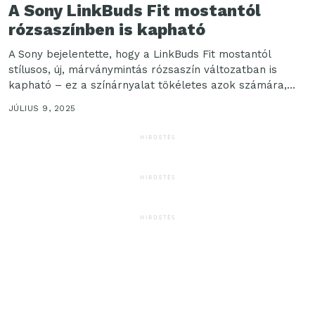
A Sony LinkBuds Fit mostantól
rózsaszínben is kapható
A Sony bejelentette, hogy a LinkBuds Fit mostantól
stílusos, új, márványmintás rózsaszín változatban is
kapható – ez a színárnyalat tökéletes azok számára,
akik...
JÚLIUS 9, 2025
HIRDETÉS
HIRDETÉS
HIRDETÉS