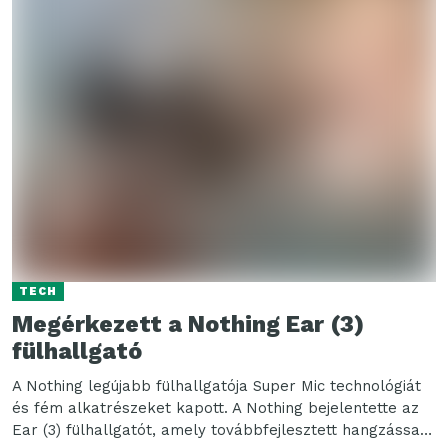
TECH
Megérkezett a Nothing Ear (3)
fülhallgató
A Nothing legújabb fülhallgatója Super Mic technológiát
és fém alkatrészeket kapott. A Nothing bejelentette az
Ear (3) fülhallgatót, amely továbbfejlesztett hangzással,