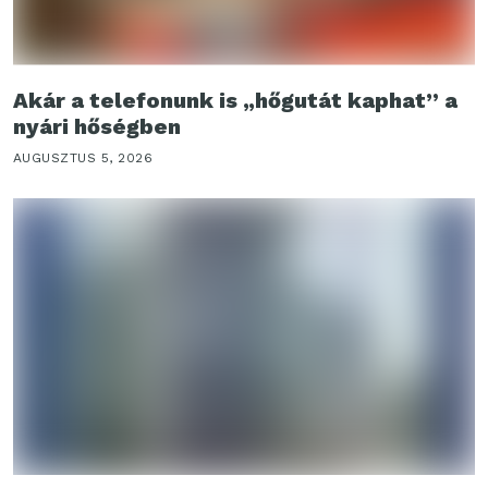
Akár a telefonunk is „hőgutát kaphat” a
nyári hőségben
AUGUSZTUS 5, 2026