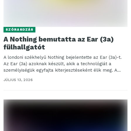
SZÓRAKOZÁS
A Nothing bemutatta az Ear (3a)
fülhallgatót
A londoni székhelyű Nothing bejelentette az Ear (3a)-t.
Az Ear (3a) azoknak készült, akik a technológiát a
személyiségük egyfajta kiterjesztéseként élik meg. A...
JÚLIUS 13, 2026