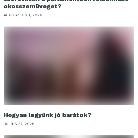
okosszemüveget?
AUGUSZTUS 1, 2026
Hogyan legyünk jó barátok?
JÚLIUS 31, 2026