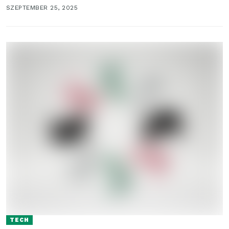
a tokban...
SZEPTEMBER 25, 2025
TECH