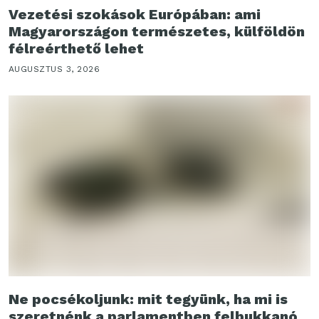
Vezetési szokások Európában: ami
Magyarországon természetes, külföldön
félreérthető lehet
AUGUSZTUS 3, 2026
Ne pocsékoljunk: mit tegyünk, ha mi is
szeretnénk a parlamentben felbukkanó