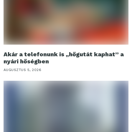
Akár a telefonunk is „hőgutát kaphat” a
nyári hőségben
AUGUSZTUS 5, 2026