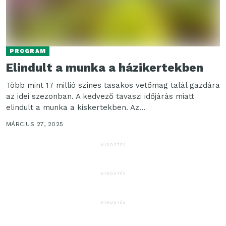
PROGRAM
Elindult a munka a házikertekben
Több mint 17 millió színes tasakos vetőmag talál gazdára
az idei szezonban. A kedvező tavaszi időjárás miatt
elindult a munka a kiskertekben. Az...
MÁRCIUS 27, 2025
HIRDETÉS
HIRDETÉS
HIRDETÉS