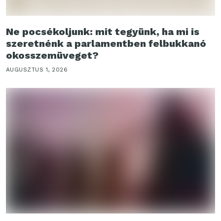
Ne pocsékoljunk: mit tegyünk, ha mi is
szeretnénk a parlamentben felbukkanó
okosszemüveget?
AUGUSZTUS 1, 2026