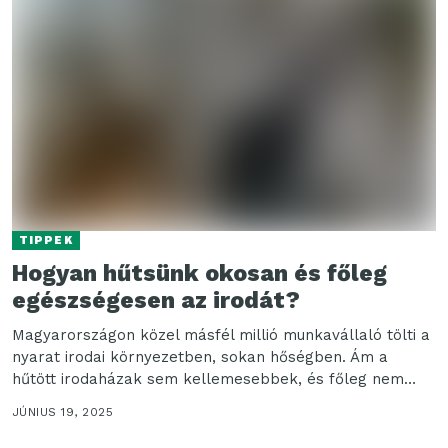
TIPPEK
Hogyan hűtsünk okosan és főleg
egészségesen az irodát?
Magyarországon közel másfél millió munkavállaló tölti a
nyarat irodai környezetben, sokan hőségben. Ám a
hűtött irodaházak sem kellemesebbek, és főleg nem
egészségesebbek, ha...
JÚNIUS 19, 2025