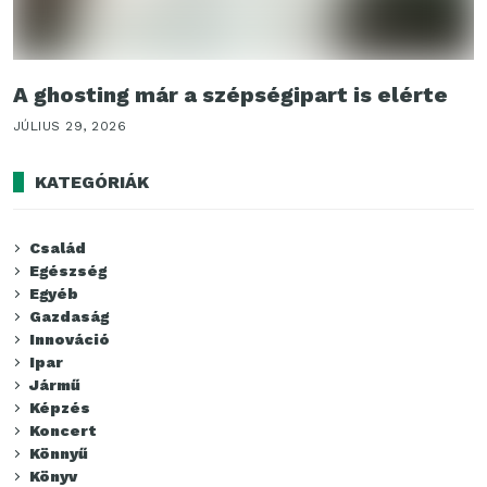
A ghosting már a szépségipart is elérte
JÚLIUS 29, 2026
KATEGÓRIÁK
Család
Egészség
Egyéb
Gazdaság
Innováció
Ipar
Jármű
Képzés
Koncert
Könnyű
Könyv