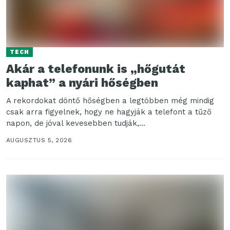
TECH
Akár a telefonunk is „hőgutát
kaphat” a nyári hőségben
A rekordokat döntő hőségben a legtöbben még mindig
csak arra figyelnek, hogy ne hagyják a telefont a tűző
napon, de jóval kevesebben tudják,...
AUGUSZTUS 5, 2026