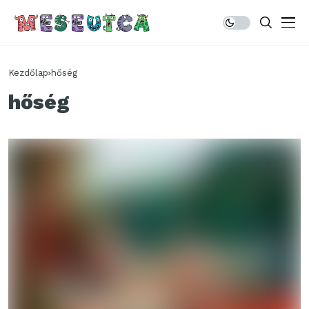
Kezdőlap
hőség
hőség