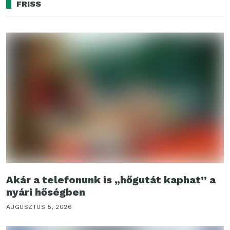
FRISS
Akár a telefonunk is „hőgutát kaphat” a
nyári hőségben
AUGUSZTUS 5, 2026