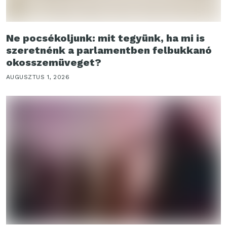
Ne pocsékoljunk: mit tegyünk, ha mi is
szeretnénk a parlamentben felbukkanó
okosszemüveget?
AUGUSZTUS 1, 2026