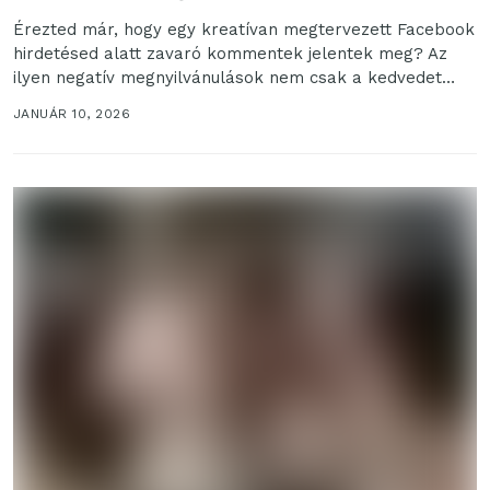
Érezted már, hogy egy kreatívan megtervezett Facebook
hirdetésed alatt zavaró kommentek jelentek meg? Az
ilyen negatív megnyilvánulások nem csak a kedvedet
ronthatják, de...
JANUÁR 10, 2026