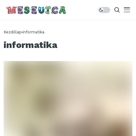
Kezdőlap
informatika
informatika