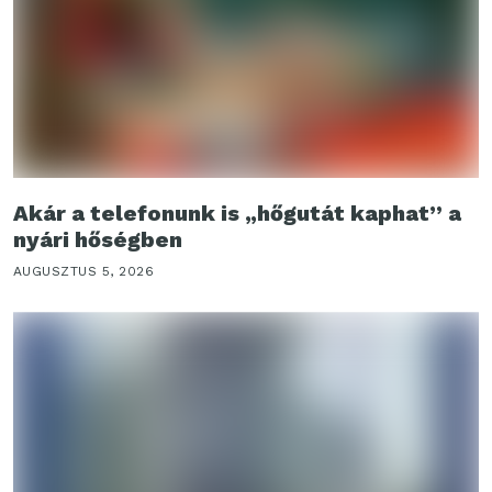
Akár a telefonunk is „hőgutát kaphat” a
nyári hőségben
AUGUSZTUS 5, 2026