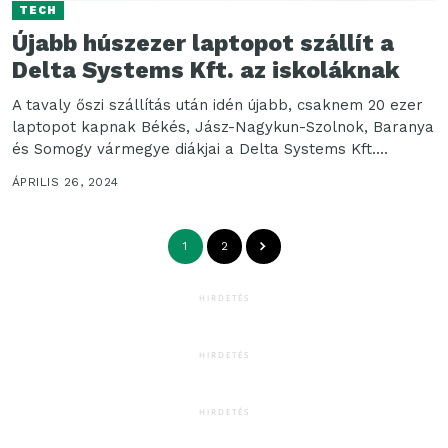
TECH
Újabb húszezer laptopot szállít a
Delta Systems Kft. az iskoláknak
A tavaly őszi szállítás után idén újabb, csaknem 20 ezer
laptopot kapnak Békés, Jász-Nagykun-Szolnok, Baranya
és Somogy vármegye diákjai a Delta Systems Kft....
ÁPRILIS 26, 2024
1
2
HIRDETÉS
HIRDETÉS
HIRDETÉS