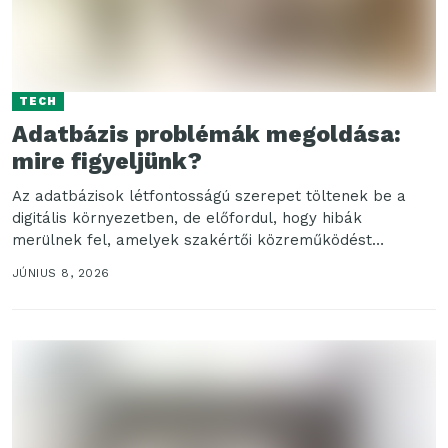
TECH
Adatbázis problémák megoldása:
mire figyeljünk?
Az adatbázisok létfontosságú szerepet töltenek be a
digitális környezetben, de előfordul, hogy hibák
merülnek fel, amelyek szakértői közreműködést
igényelnek. Ha a probléma távolról...
JÚNIUS 8, 2026