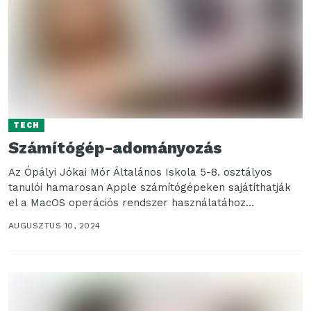
TECH
Számítógép-adományozás
Az Ópályi Jókai Mór Általános Iskola 5-8. osztályos
tanulói hamarosan Apple számítógépeken sajátíthatják
el a MacOS operációs rendszer használatához
kapcsolódó széleskörű ismereteket, hogy...
AUGUSZTUS 10, 2024