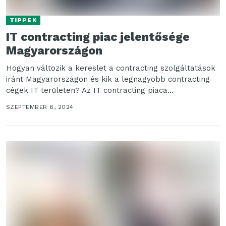
TIPPEK
IT contracting piac jelentősége
Magyarországon
Hogyan változik a kereslet a contracting szolgáltatások
iránt Magyarországon és kik a legnagyobb contracting
cégek IT területen? Az IT contracting piaca
Magyarországon egyre növekvő tendenciát...
SZEPTEMBER 6, 2024