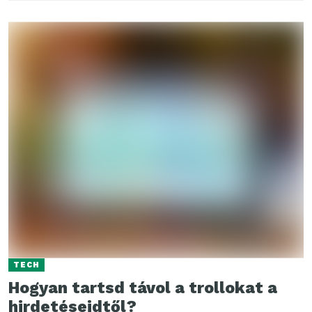
TECH
Hogyan tartsd távol a trollokat a
hirdetéseidtől?