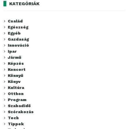
KATEGÓRIÁK
Család
Egészség
Egyéb
Gazdaság
Innováció
Ipar
Jármű
Képzés
Koncert
Könnyű
Könyv
Kultúra
Otthon
Program
Szabadidő
Szórakozás
Tech
Tippek