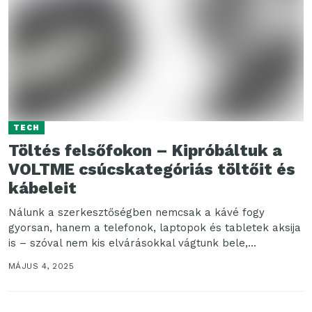
TECH
Töltés felsőfokon – Kipróbáltuk a
VOLTME csúcskategóriás töltőit és
kábeleit
Nálunk a szerkesztőségben nemcsak a kávé fogy
gyorsan, hanem a telefonok, laptopok és tabletek aksija
is – szóval nem kis elvárásokkal vágtunk bele,...
MÁJUS 4, 2025