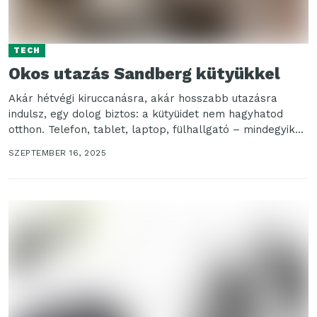
TECH
Okos utazás Sandberg kütyükkel
Akár hétvégi kiruccanásra, akár hosszabb utazásra
indulsz, egy dolog biztos: a kütyüidet nem hagyhatod
otthon. Telefon, tablet, laptop, fülhallgató – mindegyik
életmentő lehet...
SZEPTEMBER 16, 2025