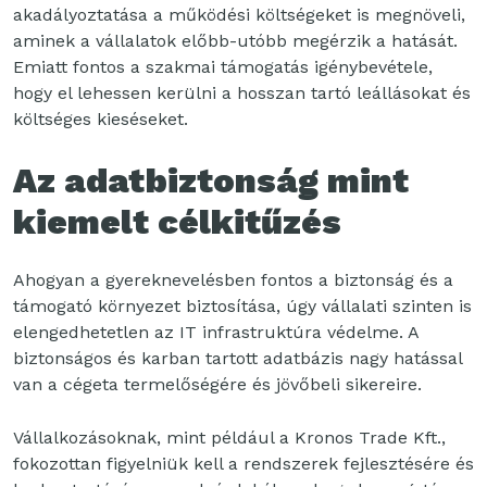
akadályoztatása a működési költségeket is megnöveli,
aminek a vállalatok előbb-utóbb megérzik a hatását.
Emiatt fontos a szakmai támogatás igénybevétele,
hogy el lehessen kerülni a hosszan tartó leállásokat és
költséges kieséseket.
Az adatbiztonság mint
kiemelt célkitűzés
Ahogyan a gyereknevelésben fontos a biztonság és a
támogató környezet biztosítása, úgy vállalati szinten is
elengedhetetlen az IT infrastruktúra védelme. A
biztonságos és karban tartott adatbázis nagy hatással
van a cégeta termelőségére és jövőbeli sikereire.
Vállalkozásoknak, mint például a Kronos Trade Kft.,
fokozottan figyelniük kell a rendszerek fejlesztésére és