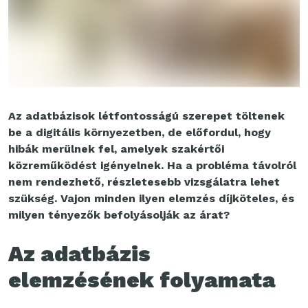
Az adatbázisok létfontosságú szerepet töltenek
be a digitális környezetben, de előfordul, hogy
hibák merülnek fel, amelyek szakértői
közreműködést igényelnek. Ha a probléma távolról
nem rendezhető, részletesebb vizsgálatra lehet
szükség. Vajon minden ilyen elemzés díjköteles, és
milyen tényezők befolyásolják az árat?
Az adatbázis
elemzésének folyamata