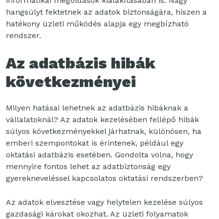
informatikai megoldások kialakításában is. Nagy
hangsúlyt fektetnek az adatok biztonságára, hiszen a
hatékony üzleti működés alapja egy megbízható
rendszer.
Az adatbázis hibák
következményei
Milyen hatásai lehetnek az adatbázis hibáknak a
vállalatoknál? Az adatok kezelésében fellépő hibák
súlyos következményekkel járhatnak, különösen, ha
emberi szempontokat is érintenek, például egy
oktatási adatbázis esetében. Gondolta volna, hogy
mennyire fontos lehet az adatbiztonság egy
gyerekneveléssel kapcsolatos oktatási rendszerben?
Az adatok elvesztése vagy helytelen kezelése súlyos
gazdasági károkat okozhat. Az üzleti folyamatok