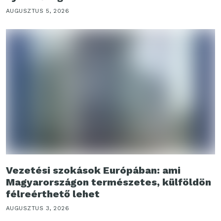
AUGUSZTUS 5, 2026
Vezetési szokások Európában: ami
Magyarországon természetes, külföldön
félreérthető lehet
AUGUSZTUS 3, 2026