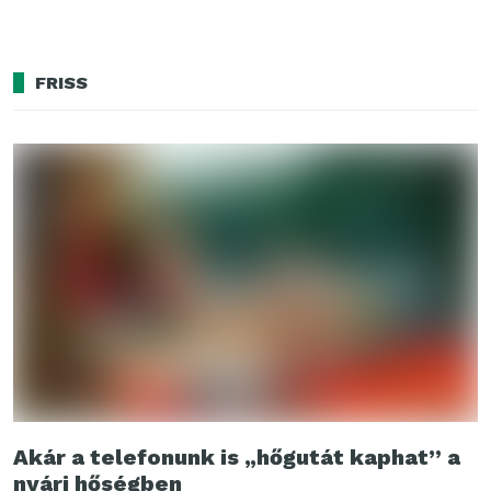
FRISS
Akár a telefonunk is „hőgutát kaphat” a
nyári hőségben