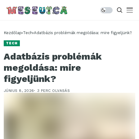
Kezdőlap
Tech
Adatbázis problémák megoldása: mire figyeljünk?
TECH
Adatbázis problémák
megoldása: mire
figyeljünk?
JÚNIUS 8, 2026
3 PERC OLVASÁS