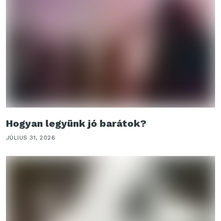
Hogyan legyünk jó barátok?
JÚLIUS 31, 2026