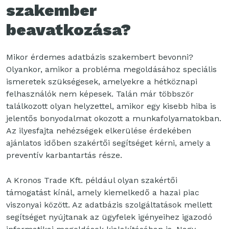
szakember
beavatkozása?
Mikor érdemes adatbázis szakembert bevonni?
Olyankor, amikor a probléma megoldásához speciális
ismeretek szükségesek, amelyekre a hétköznapi
felhasználók nem képesek. Talán már többször
találkozott olyan helyzettel, amikor egy kisebb hiba is
jelentős bonyodalmat okozott a munkafolyamatokban.
Az ilyesfajta nehézségek elkerülése érdekében
ajánlatos időben szakértői segítséget kérni, amely a
preventív karbantartás része.
A Kronos Trade Kft. például olyan szakértői
támogatást kínál, amely kiemelkedő a hazai piac
viszonyai között. Az adatbázis szolgáltatások mellett
segítséget nyújtanak az ügyfelek igényeihez igazodó