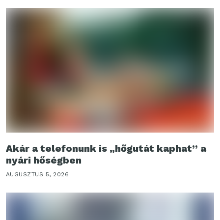
Akár a telefonunk is „hőgutát kaphat” a
nyári hőségben
AUGUSZTUS 5, 2026