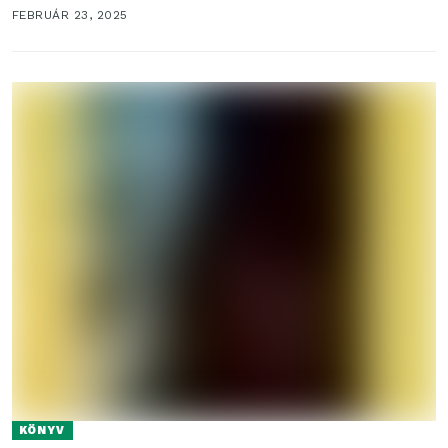
követhetjük nyomon....
FEBRUÁR 23, 2025
KÖNYV