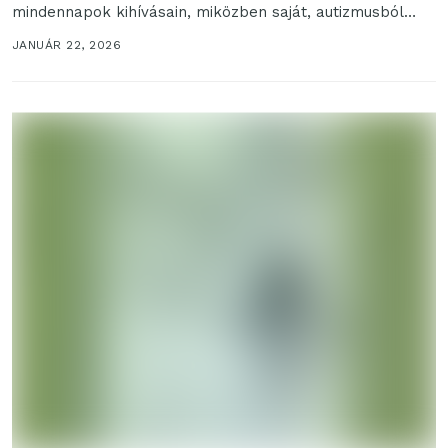
mindennapok kihívásain, miközben saját, autizmusból
fakadó gyermekkori emlékeivel...
JANUÁR 22, 2026