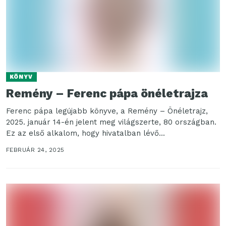
KÖNYV
Remény – Ferenc pápa önéletrajza
Ferenc pápa legújabb könyve, a Remény – Önéletrajz,
2025. január 14-én jelent meg világszerte, 80 országban.
Ez az első alkalom, hogy hivatalban lévő...
FEBRUÁR 24, 2025