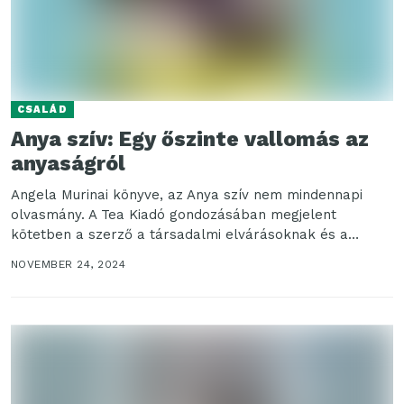
CSALÁD
Anya szív: Egy őszinte vallomás az
anyaságról
Angela Murinai könyve, az Anya szív nem mindennapi
olvasmány. A Tea Kiadó gondozásában megjelent
kötetben a szerző a társadalmi elvárásoknak és a
valóságnak feszülő...
NOVEMBER 24, 2024