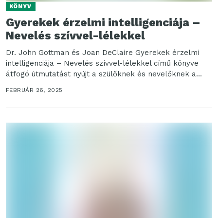
KÖNYV
Gyerekek érzelmi intelligenciája –
Nevelés szívvel-lélekkel
Dr. John Gottman és Joan DeClaire Gyerekek érzelmi
intelligenciája – Nevelés szívvel-lélekkel című könyve
átfogó útmutatást nyújt a szülőknek és nevelőknek a
gyermekek...
FEBRUÁR 26, 2025