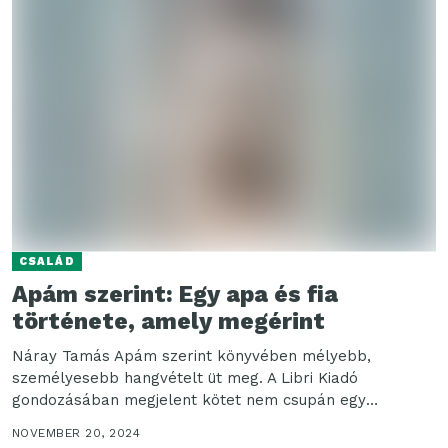
CSALÁD
Apám szerint: Egy apa és fia
története, amely megérint
Náray Tamás Apám szerint könyvében mélyebb,
személyesebb hangvételt üt meg. A Libri Kiadó
gondozásában megjelent kötet nem csupán egy
szórakoztató olvasmány, hanem egy...
NOVEMBER 20, 2024