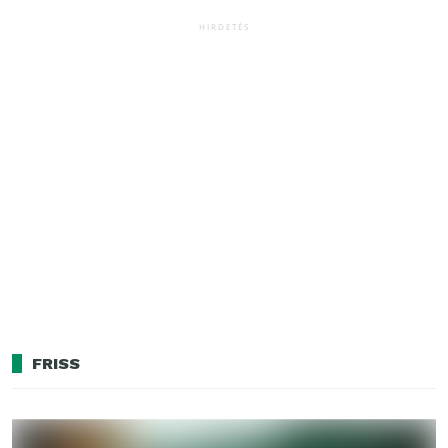
HIRDETÉS
FRISS