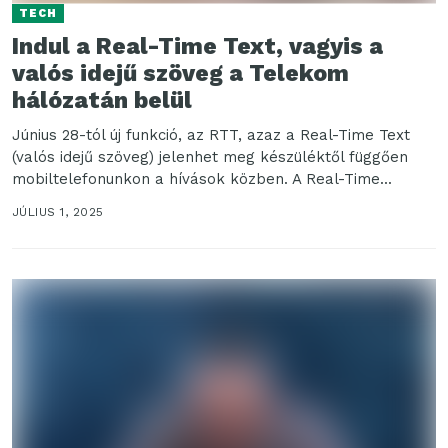
TECH
Indul a Real-Time Text, vagyis a
valós idejű szöveg a Telekom
hálózatán belül
Június 28-tól új funkció, az RTT, azaz a Real-Time Text
(valós idejű szöveg) jelenhet meg készüléktől függően
mobiltelefonunkon a hívások közben. A Real-Time...
JÚLIUS 1, 2025