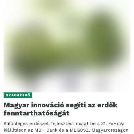
SZABADIDŐ
Magyar innováció segíti az erdők
fenntarthatóságát
Különleges erdészeti fejlesztést mutat be a 31. FeHoVa
kiállításon az MBH Bank és a MEGOSZ. Magyarországon