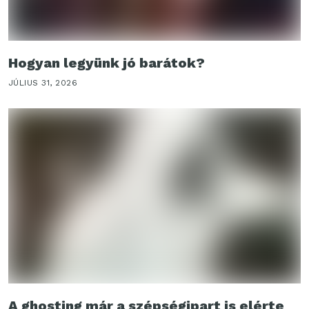
Hogyan legyünk jó barátok?
JÚLIUS 31, 2026
A ghosting már a szépségipart is elérte