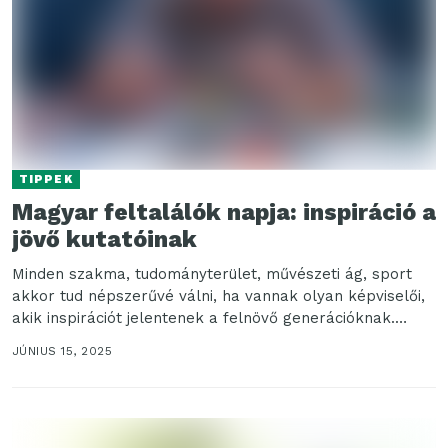
TIPPEK
Magyar feltalálók napja: inspiráció a
jövő kutatóinak
Minden szakma, tudományterület, művészeti ág, sport
akkor tud népszerűvé válni, ha vannak olyan képviselői,
akik inspirációt jelentenek a felnövő generációknak.
Ezért fontos, hogy...
JÚNIUS 15, 2025