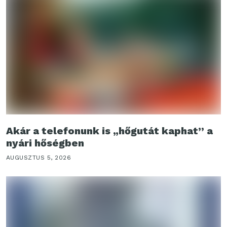
Akár a telefonunk is „hőgutát kaphat” a
nyári hőségben
AUGUSZTUS 5, 2026