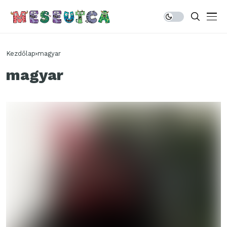
Kezdőlap
magyar
magyar