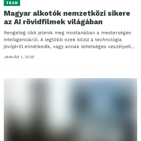
TECH
Magyar alkotók nemzetközi sikere
az AI rövidfilmek világában
Rengeteg cikk jelenik meg mostanában a mesterséges
intelligenciáról. A legtöbb ezek közül a technológia
jövőjéről elmélkedik, vagy annak lehetséges veszélyeit
elemzi. Azonban ritkábban...
JANUÁR 1, 2025