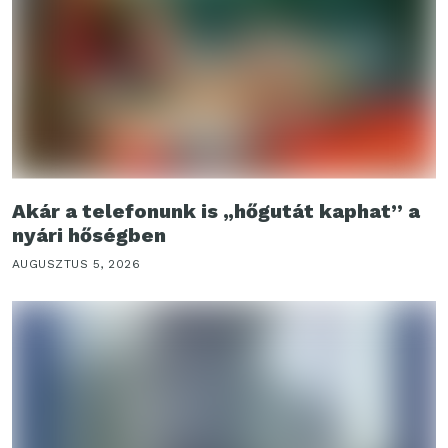
Akár a telefonunk is „hőgutát kaphat” a
nyári hőségben
AUGUSZTUS 5, 2026