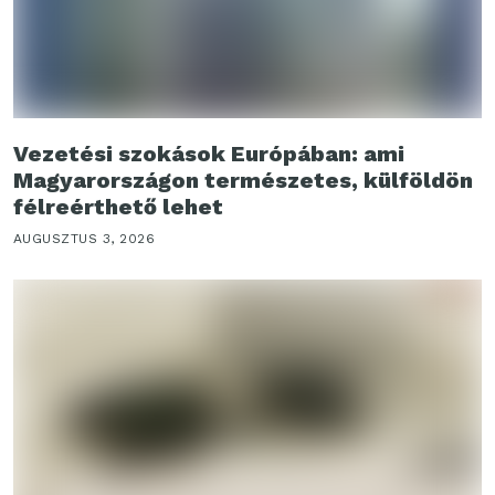
Vezetési szokások Európában: ami
Magyarországon természetes, külföldön
félreérthető lehet
AUGUSZTUS 3, 2026