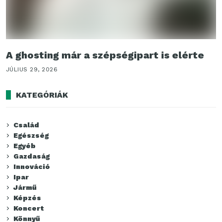
A ghosting már a szépségipart is elérte
JÚLIUS 29, 2026
KATEGÓRIÁK
Család
Egészség
Egyéb
Gazdaság
Innováció
Ipar
Jármű
Képzés
Koncert
Könnyű