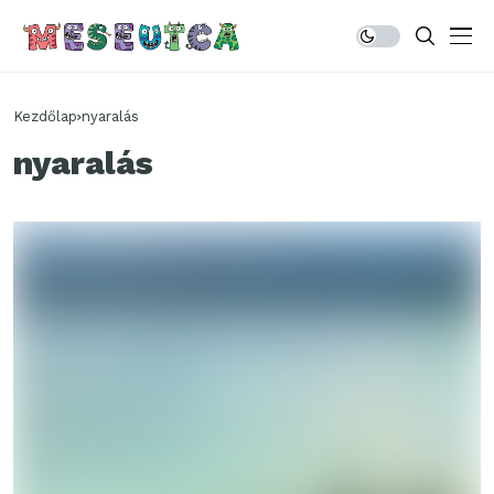
Kezdőlap
nyaralás
nyaralás