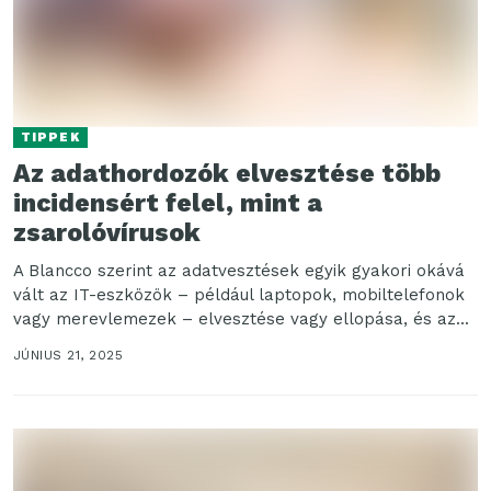
TIPPEK
Az adathordozók elvesztése több
incidensért felel, mint a
zsarolóvírusok
A Blancco szerint az adatvesztések egyik gyakori okává
vált az IT-eszközök – például laptopok, mobiltelefonok
vagy merevlemezek – elvesztése vagy ellopása, és az...
JÚNIUS 21, 2025