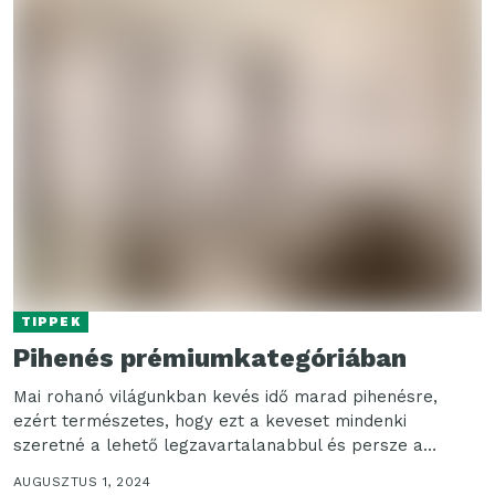
TIPPEK
Pihenés prémiumkategóriában
Mai rohanó világunkban kevés idő marad pihenésre,
ezért természetes, hogy ezt a keveset mindenki
szeretné a lehető legzavartalanabbul és persze a
legmagasabb minőségben...
AUGUSZTUS 1, 2024