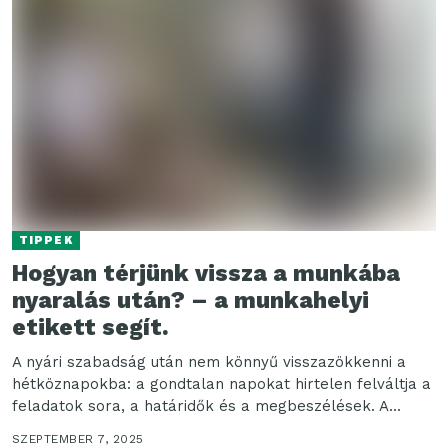
TIPPEK
Hogyan térjünk vissza a munkába
nyaralás után? – a munkahelyi
etikett segít.
A nyári szabadság után nem könnyű visszazökkenni a
hétköznapokba: a gondtalan napokat hirtelen felváltja a
feladatok sora, a határidők és a megbeszélések. A...
SZEPTEMBER 7, 2025