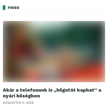
FRISS
Akár a telefonunk is „hőgutát kaphat” a
nyári hőségben
AUGUSZTUS 5, 2026