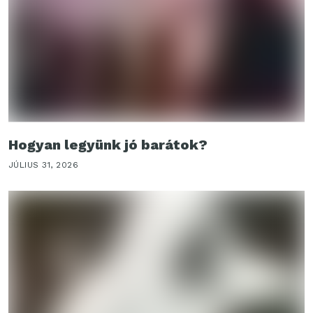
Hogyan legyünk jó barátok?
JÚLIUS 31, 2026