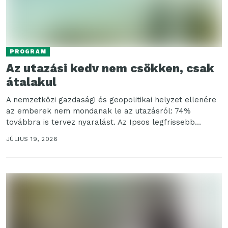
PROGRAM
Az utazási kedv nem csökken, csak
átalakul
A nemzetközi gazdasági és geopolitikai helyzet ellenére
az emberek nem mondanak le az utazásról: 74%
továbbra is tervez nyaralást. Az Ipsos legfrissebb
nemzetközi...
JÚLIUS 19, 2026