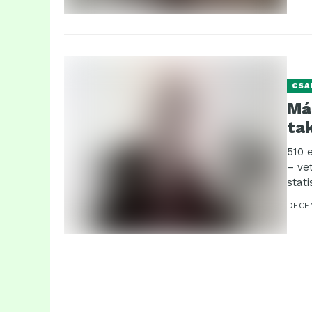
CSA
Már
ta
510 
– ve
stat
DECE