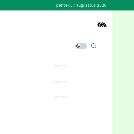
péntek , 7 augusztus 2026
HIRDETÉS
HIRDETÉS
HIRDETÉS