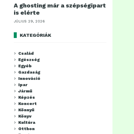
A ghosting már a szépségipart
is elérte
JÚLIUS 29, 2026
KATEGÓRIÁK
Család
Egészség
Egyéb
Gazdaság
Innováció
Ipar
Jármű
Képzés
Koncert
Könnyű
Könyv
Kultúra
Otthon