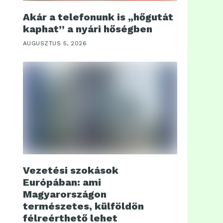
Akár a telefonunk is „hőgutát
kaphat” a nyári hőségben
AUGUSZTUS 5, 2026
Vezetési szokások
Európában: ami
Magyarországon
természetes, külföldön
félreérthető lehet