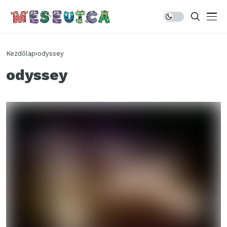
Kezdőlap
odyssey
odyssey