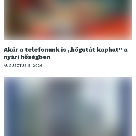
Akár a telefonunk is „hőgutát kaphat” a
nyári hőségben
AUGUSZTUS 5, 2026