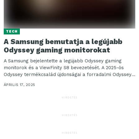
TECH
A Samsung bemutatja a legújabb
Odyssey gaming monitorokat
A Samsung bejelentette a legújabb Odyssey gaming
monitorok és a ViewFinity S8 bevezetését. A 2025-ös
Odyssey termékcsalád újdonságai a forradalmi Odyssey
3D monitor...
ÁPRILIS 17, 2025
HIRDETÉS
HIRDETÉS
HIRDETÉS