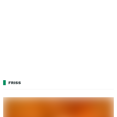
FRISS