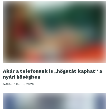
Akár a telefonunk is „hőgutát kaphat” a
nyári hőségben
AUGUSZTUS 5, 2026