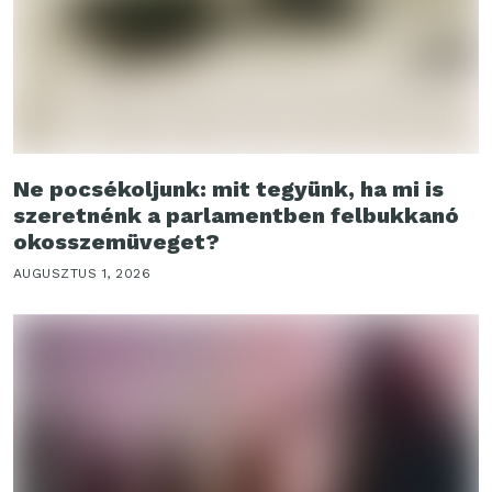
Ne pocsékoljunk: mit tegyünk, ha mi is
szeretnénk a parlamentben felbukkanó
okosszemüveget?
AUGUSZTUS 1, 2026