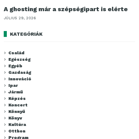
A ghosting már a szépségipart is elérte
JÚLIUS 29, 2026
KATEGÓRIÁK
Család
Egészség
Egyéb
Gazdaság
Innováció
Ipar
Jármű
Képzés
Koncert
Könnyű
Könyv
Kultúra
Otthon
Program