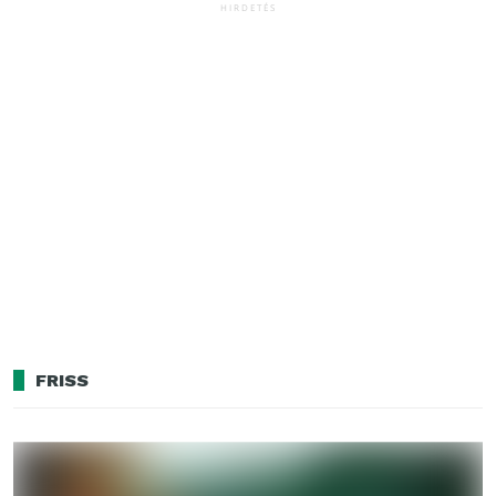
HIRDETÉS
FRISS