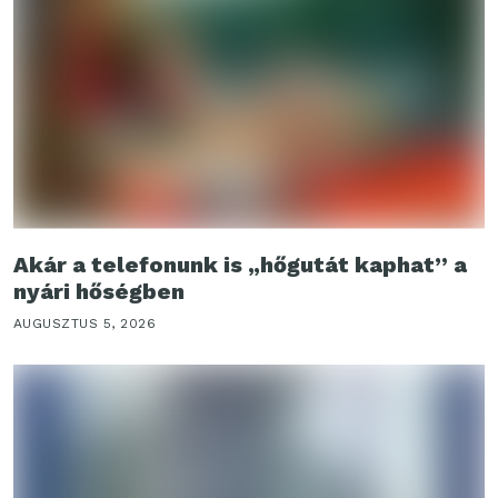
Akár a telefonunk is „hőgutát kaphat” a
nyári hőségben
AUGUSZTUS 5, 2026