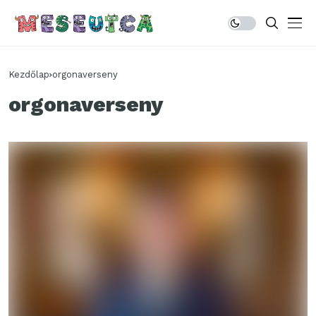
Kezdőlap
orgonaverseny
orgonaverseny