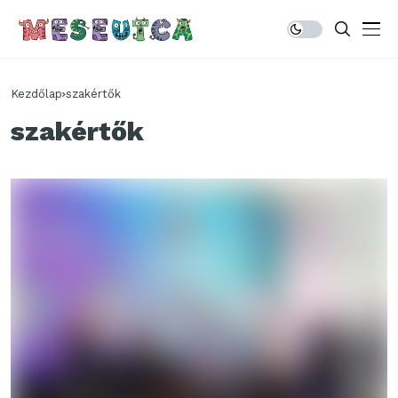
Kezdőlap
szakértők
szakértők