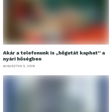
Akár a telefonunk is „hőgutát kaphat” a
nyári hőségben
AUGUSZTUS 5, 2026