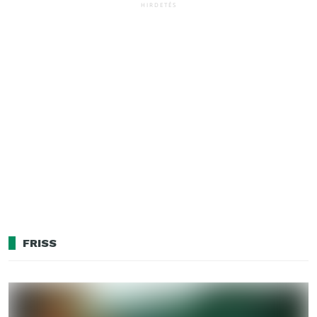
HIRDETÉS
FRISS