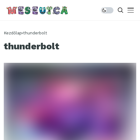
Kezdőlap
thunderbolt
thunderbolt