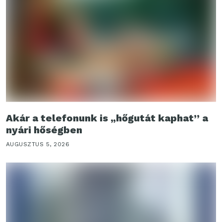
Akár a telefonunk is „hőgutát kaphat” a
nyári hőségben
AUGUSZTUS 5, 2026