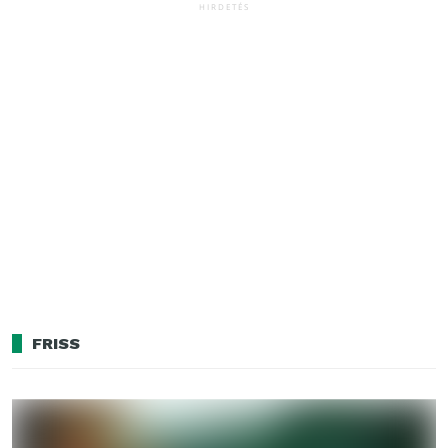
HIRDETÉS
FRISS