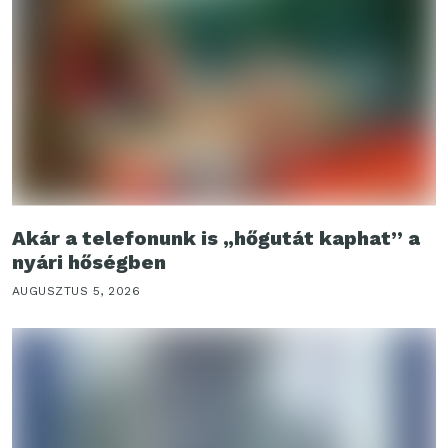
Akár a telefonunk is „hőgutát kaphat” a
nyári hőségben
AUGUSZTUS 5, 2026