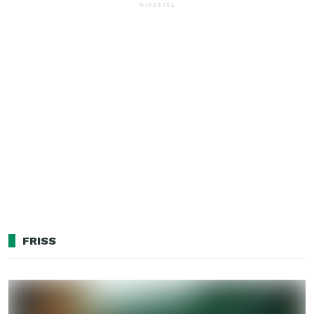
HIRDETÉS
FRISS