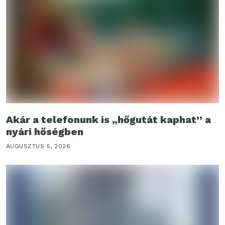
Akár a telefonunk is „hőgutát kaphat” a
nyári hőségben
AUGUSZTUS 5, 2026