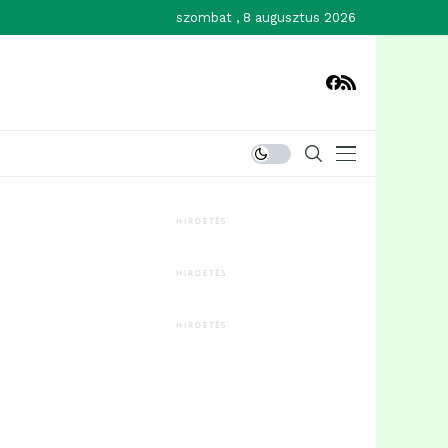
szombat , 8 augusztus 2026
HIRDETÉS
HIRDETÉS
HIRDETÉS