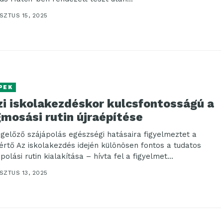
SZTUS 15, 2025
PEK
zi iskolakezdéskor kulcsfontosságú a
mosási rutin újraépítése
gelőző szájápolás egészségi hatásaira figyelmeztet a
értő Az iskolakezdés idején különösen fontos a tudatos
polási rutin kialakítása – hívta fel a figyelmet...
SZTUS 13, 2025