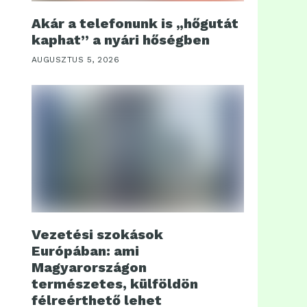
Akár a telefonunk is „hőgutát
kaphat” a nyári hőségben
AUGUSZTUS 5, 2026
Vezetési szokások
Európában: ami
Magyarországon
természetes, külföldön
félreérthető lehet