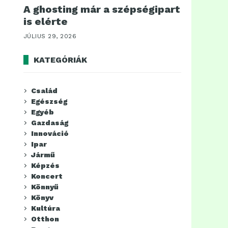
A ghosting már a szépségipart
is elérte
JÚLIUS 29, 2026
KATEGÓRIÁK
Család
Egészség
Egyéb
Gazdaság
Innováció
Ipar
Jármű
Képzés
Koncert
Könnyű
Könyv
Kultúra
Otthon