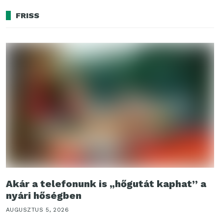
FRISS
Akár a telefonunk is „hőgutát kaphat” a
nyári hőségben
AUGUSZTUS 5, 2026