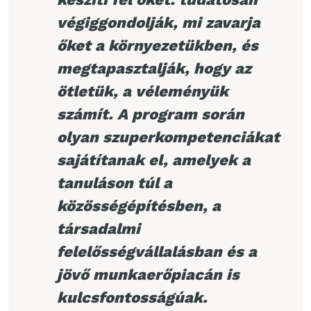
végiggondolják, mi zavarja
őket a környezetükben, és
megtapasztalják, hogy az
ötletük, a véleményük
számít. A program során
olyan szuperkompetenciákat
sajátítanak el, amelyek a
tanuláson túl a
közösségépítésben, a
társadalmi
felelősségvállalásban és a
jövő munkaerőpiacán is
kulcsfontosságúak.