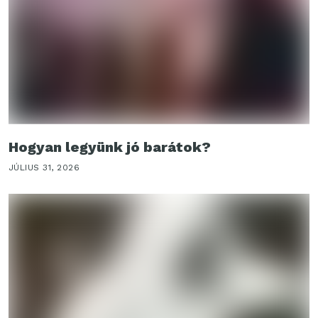
Hogyan legyünk jó barátok?
JÚLIUS 31, 2026