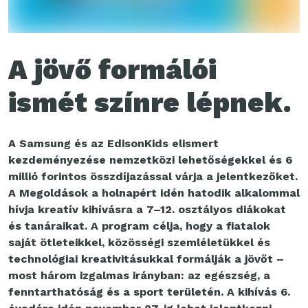
A jövő formálói
ismét színre lépnek.
A Samsung és az EdisonKids elismert
kezdeményezése nemzetközi lehetőségekkel és 6
millió forintos összdíjazással várja a jelentkezőket.
A Megoldások a holnapért idén hatodik alkalommal
hívja kreatív kihívásra a 7–12. osztályos diákokat
és tanáraikat.
A program célja, hogy a fiatalok
saját ötleteikkel, közösségi szemléletükkel és
technológiai kreativitásukkal formálják a jövőt –
most három izgalmas irányban: az egészség, a
fenntarthatóság és a sport területén. A kihívás 6.