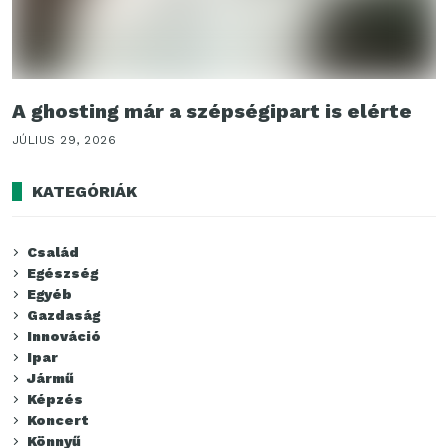
A ghosting már a szépségipart is elérte
JÚLIUS 29, 2026
KATEGÓRIÁK
Család
Egészség
Egyéb
Gazdaság
Innováció
Ipar
Jármű
Képzés
Koncert
Könnyű