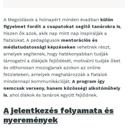
A Megoldások a holnapért minden évadban
külön
figyelmet fordít a csapatokat segítő tanárokra is
,
hiszen ők azok, akik nap mint nap inspirálják a
fiatalokat. A pedagógusok
mentorációs és
médiatudatossági képzéseken
vehetnek részt,
amelyek segítenek, hogy hatékonyabban tudják
támogatni a diákjaik fejlődését, motiválni tudják őket
és otthonosan mozogjanak azokon az online
felületeken, amelyek meghatározzák a fiatalok
mindennapi kommunikációját.
A program így
nemcsak verseny, hanem közösségi alkotóműhely
is
, ahol diákok és tanárok együtt fejlődnek.
A jelentkezés folyamata és
nyeremények