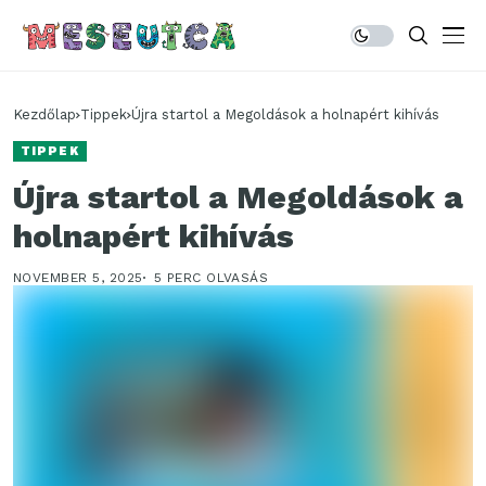
Kezdőlap
Tippek
Újra startol a Megoldások a holnapért kihívás
TIPPEK
Újra startol a Megoldások a
holnapért kihívás
NOVEMBER 5, 2025
5 PERC OLVASÁS