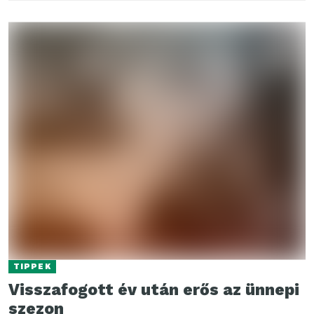
TIPPEK
Visszafogott év után erős az ünnepi
szezon