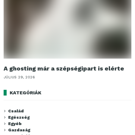
A ghosting már a szépségipart is elérte
JÚLIUS 29, 2026
KATEGÓRIÁK
Család
Egészség
Egyéb
Gazdaság