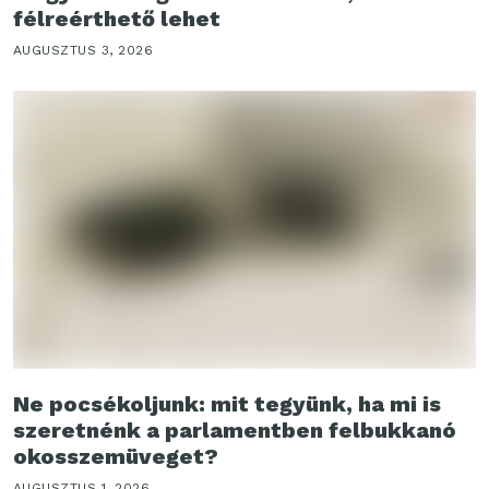
félreérthető lehet
AUGUSZTUS 3, 2026
Ne pocsékoljunk: mit tegyünk, ha mi is
szeretnénk a parlamentben felbukkanó
okosszemüveget?
AUGUSZTUS 1, 2026