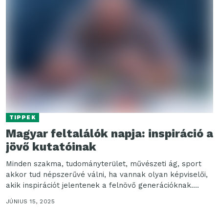
TIPPEK
Magyar feltalálók napja: inspiráció a
jövő kutatóinak
Minden szakma, tudományterület, művészeti ág, sport
akkor tud népszerűvé válni, ha vannak olyan képviselői,
akik inspirációt jelentenek a felnövő generációknak.
Ezért fontos, hogy...
JÚNIUS 15, 2025