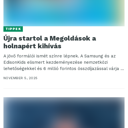
TIPPEK
Újra startol a Megoldások a
holnapért kihívás
A jövő formálói ismét színre lépnek. A Samsung és az
EdisonKids elismert kezdeményezése nemzetközi
lehetőségekkel és 6 millió forintos összdíjazással várja a
jelentkezőket....
NOVEMBER 5, 2025