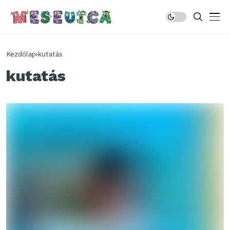
Kezdőlap
kutatás
kutatás