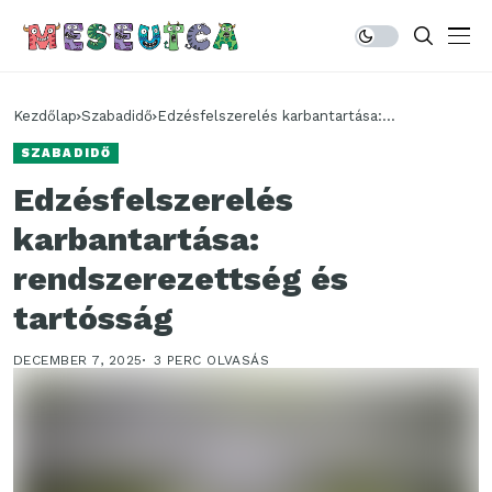
Kezdőlap
Szabadidő
Edzésfelszerelés karbantartása:
rendszerezettség és tartósság
SZABADIDŐ
Edzésfelszerelés
karbantartása:
rendszerezettség és
tartósság
DECEMBER 7, 2025
3 PERC OLVASÁS