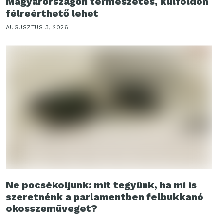
Magyarországon természetes, külföldön
félreérthető lehet
AUGUSZTUS 3, 2026
Ne pocsékoljunk: mit tegyünk, ha mi is
szeretnénk a parlamentben felbukkanó
okosszemüveget?