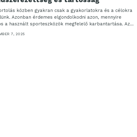
ortolás közben gyakran csak a gyakorlatokra és a célokra
elünk. Azonban érdemes elgondolkodni azon, mennyire
os a használt sporteszközök megfelelő karbantartása. Az...
MBER 7, 2025