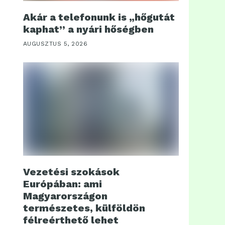
Akár a telefonunk is „hőgutát
kaphat” a nyári hőségben
AUGUSZTUS 5, 2026
Vezetési szokások
Európában: ami
Magyarországon
természetes, külföldön
félreérthető lehet