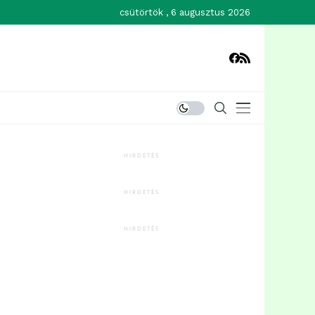
csütörtök , 6 augusztus 2026
HIRDETÉS
HIRDETÉS
HIRDETÉS