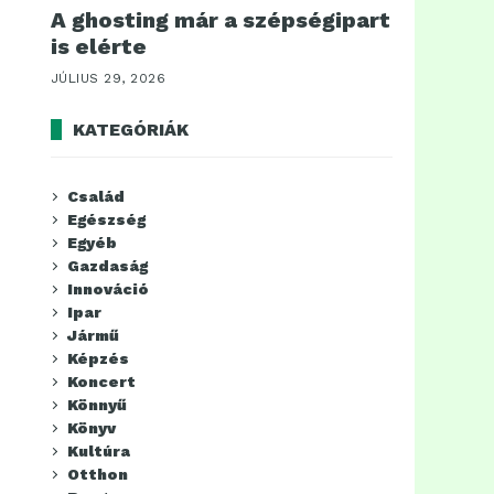
A ghosting már a szépségipart
is elérte
JÚLIUS 29, 2026
KATEGÓRIÁK
Család
Egészség
Egyéb
Gazdaság
Innováció
Ipar
Jármű
Képzés
Koncert
Könnyű
Könyv
Kultúra
Otthon