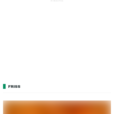
HIRDETÉS
FRISS