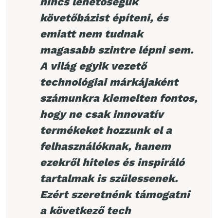
nincs lehetőségük
követőbázist építeni, és
emiatt nem tudnak
magasabb szintre lépni sem.
A világ egyik vezető
technológiai márkájaként
számunkra kiemelten fontos,
hogy ne csak innovatív
termékeket hozzunk el a
felhasználóknak, hanem
ezekről hiteles és inspiráló
tartalmak is szülessenek.
Ezért szeretnénk támogatni
a következő tech