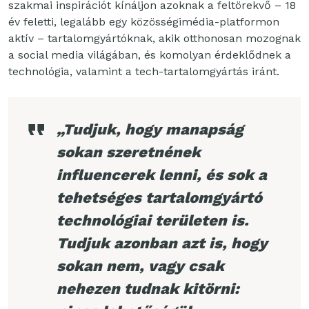
szakmai inspirációt kínáljon azoknak a feltörekvő – 18
év feletti, legalább egy közösségimédia-platformon
aktív – tartalomgyártóknak, akik otthonosan mozognak
a social media világában, és komolyan érdeklődnek a
technológia, valamint a tech-tartalomgyártás iránt.
„Tudjuk, hogy manapság
sokan szeretnének
influencerek lenni, és sok a
tehetséges tartalomgyártó
technológiai területen is.
Tudjuk azonban azt is, hogy
sokan nem, vagy csak
nehezen tudnak kitörni: