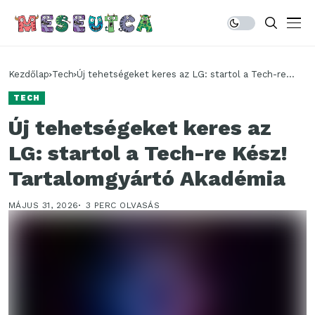
Kezdőlap
Tech
Új tehetségeket keres az LG: startol a Tech-re
Kész! Tartalomgyártó Akadémia
TECH
Új tehetségeket keres az
LG: startol a Tech-re Kész!
Tartalomgyártó Akadémia
MÁJUS 31, 2026
3 PERC OLVASÁS