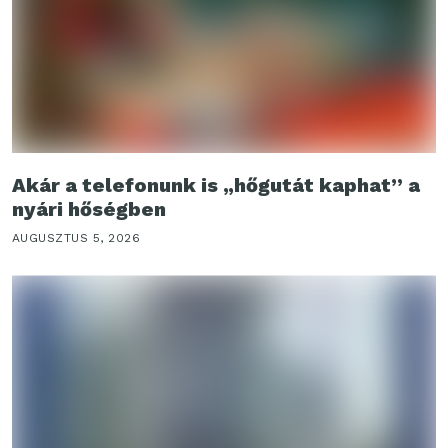
Akár a telefonunk is „hőgutát kaphat” a
nyári hőségben
AUGUSZTUS 5, 2026