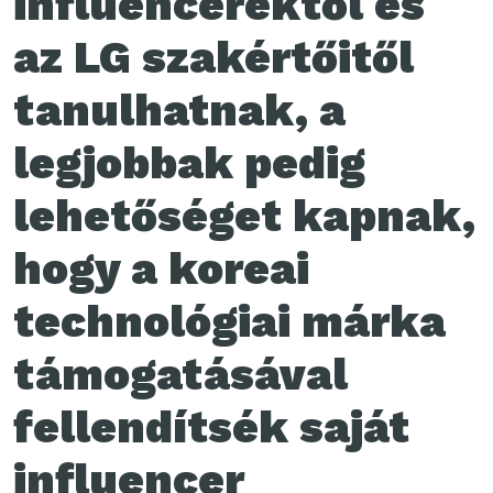
influencerektől és
az LG szakértőitől
tanulhatnak, a
legjobbak pedig
lehetőséget kapnak,
hogy a koreai
technológiai márka
támogatásával
fellendítsék saját
influencer