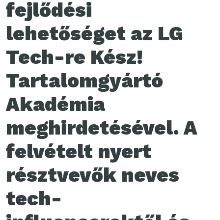
fejlődési
lehetőséget az LG
Tech-re Kész!
Tartalomgyártó
Akadémia
meghirdetésével. A
felvételt nyert
résztvevők neves
tech-