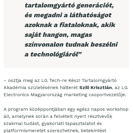
tartalomgyártó generációt,
és megadni a láthatóságot
azoknak a fiataloknak, akik
saját hangon, magas
színvonalon tudnak beszélni
a technológiáról”
– osztja meg az LG Tech-re Kész! Tartalomgyártó
Akadémia születésének hátterét
Szili Krisztián
, az LG
Electronics Magyarország marketing csoportvezetője.
A program középpontjában egy egész napos workshop
áll, amelynek során a felvételt nyert résztvevők
szakmai tudást, gyakorlati tapasztalatot és
platformismeretet szerezhetnek, betekintést