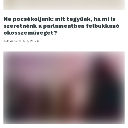
Ne pocsékoljunk: mit tegyünk, ha mi is
szeretnénk a parlamentben felbukkanó
okosszemüveget?
AUGUSZTUS 1, 2026