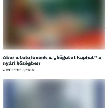
Akár a telefonunk is „hőgutát kaphat” a
nyári hőségben
AUGUSZTUS 5, 2026