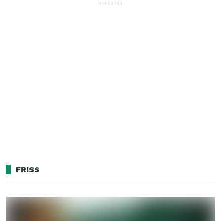
HIRDETÉS
FRISS