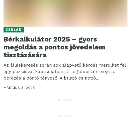
CSALÁD
Bérkalkulátor 2025 – gyors
megoldás a pontos jövedelem
tisztázására
Az álláskeresés során sok alapvető kérdés merülhet fel
egy pozícióval kapcsolatban, a legtöbbször mégis a
bérezés a döntő tényező. A bruttó és nettó...
MÁRCIUS 3, 2025
HIRDETÉS
HIRDETÉS