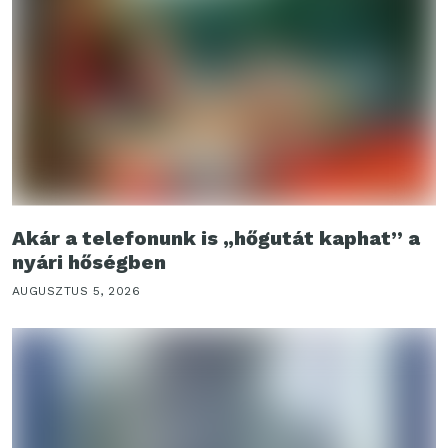
Akár a telefonunk is „hőgutát kaphat” a
nyári hőségben
AUGUSZTUS 5, 2026