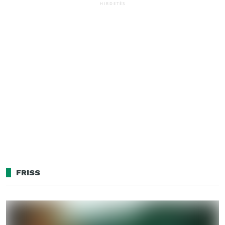
HIRDETÉS
FRISS