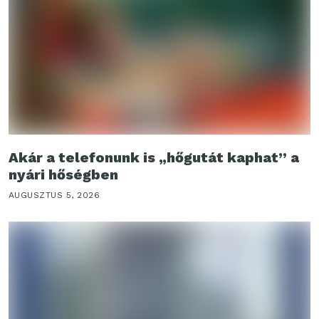
Akár a telefonunk is „hőgutát kaphat” a
nyári hőségben
AUGUSZTUS 5, 2026