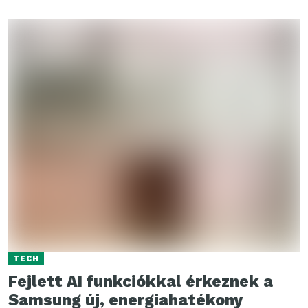
TECH
Fejlett AI funkciókkal érkeznek a
Samsung új, energiahatékony