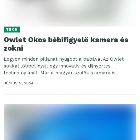
TECH
Owlet Okos bébifigyelő kamera és
zokni
Legyen minden pillanat nyugodt a babával Az Owlet
sokkal többet nyújt egy innovatív és díjnyertes
technológiánál. Már a magyar szülők számára is
elérhető...
JÚNIUS 5, 2024