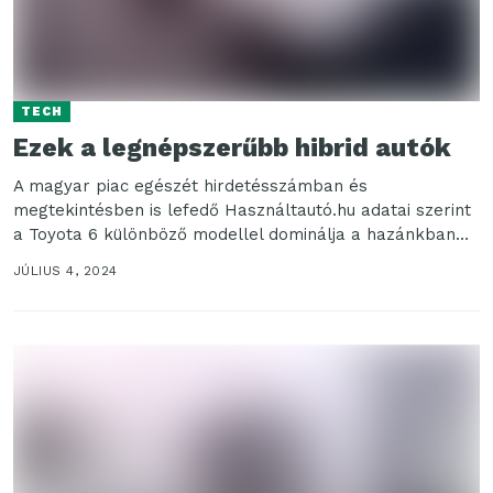
TECH
Ezek a legnépszerűbb hibrid autók
A magyar piac egészét hirdetésszámban és
megtekintésben is lefedő Használtautó.hu adatai szerint
a Toyota 6 különböző modellel dominálja a hazánkban
legnépszerűbb hibrid autók...
JÚLIUS 4, 2024