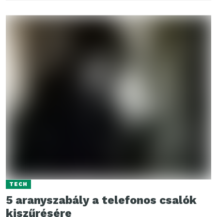
TECH
5 aranyszabály a telefonos csalók
kiszűrésére