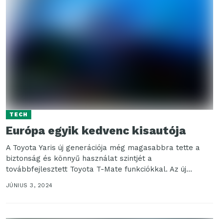
TECH
Európa egyik kedvenc kisautója
A Toyota Yaris új generációja még magasabbra tette a
biztonság és könnyű használat szintjét a
továbbfejlesztett Toyota T-Mate funkciókkal. Az új
Yarisban bemutatott...
JÚNIUS 3, 2024