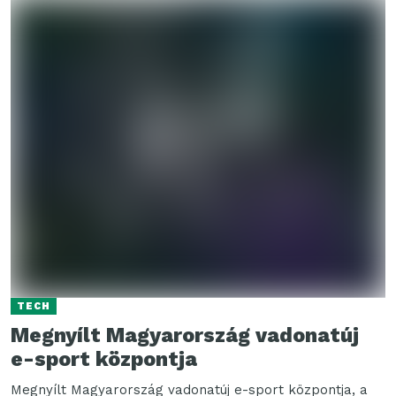
TECH
Megnyílt Magyarország vadonatúj
e-sport központja
Megnyílt Magyarország vadonatúj e-sport központja, a