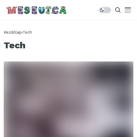
Kezdőlap
Tech
Tech