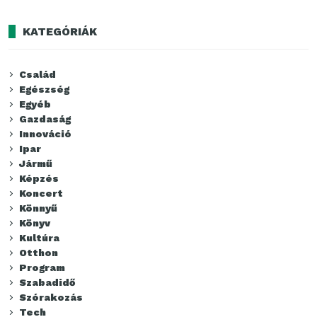
KATEGÓRIÁK
Család
Egészség
Egyéb
Gazdaság
Innováció
Ipar
Jármű
Képzés
Koncert
Könnyű
Könyv
Kultúra
Otthon
Program
Szabadidő
Szórakozás
Tech