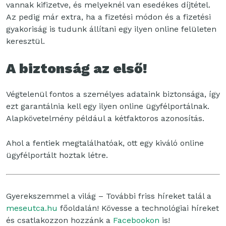
vannak kifizetve, és melyeknél van esedékes díjtétel.
Az pedig már extra, ha a fizetési módon és a fizetési
gyakoriság is tudunk állítani egy ilyen online felületen
keresztül.
A biztonság az első!
Végtelenül fontos a személyes adataink biztonsága, így
ezt garantálnia kell egy ilyen online ügyfélportálnak.
Alapkövetelmény például a kétfaktoros azonosítás.
Ahol a fentiek megtalálhatóak, ott egy kiváló online
ügyfélportált hoztak létre.
Gyerekszemmel a világ – További friss híreket talál a
meseutca.hu
főoldalán! Kövesse a technológiai híreket
és csatlakozzon hozzánk a
Facebookon
is!