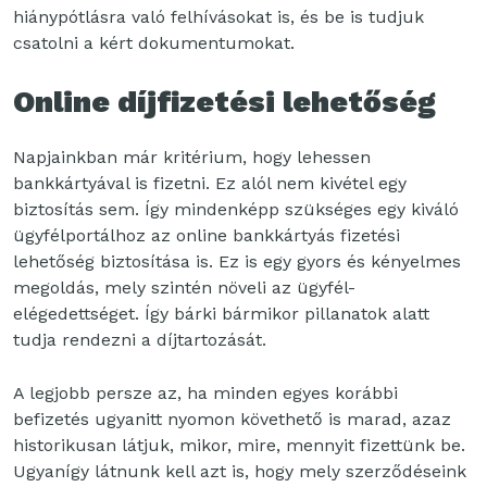
hiánypótlásra való felhívásokat is, és be is tudjuk
csatolni a kért dokumentumokat.
Online díjfizetési lehetőség
Napjainkban már kritérium, hogy lehessen
bankkártyával is fizetni. Ez alól nem kivétel egy
biztosítás sem. Így mindenképp szükséges egy kiváló
ügyfélportálhoz az online bankkártyás fizetési
lehetőség biztosítása is. Ez is egy gyors és kényelmes
megoldás, mely szintén növeli az ügyfél-
elégedettséget. Így bárki bármikor pillanatok alatt
tudja rendezni a díjtartozását.
A legjobb persze az, ha minden egyes korábbi
befizetés ugyanitt nyomon követhető is marad, azaz
historikusan látjuk, mikor, mire, mennyit fizettünk be.
Ugyanígy látnunk kell azt is, hogy mely szerződéseink