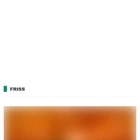
FRISS