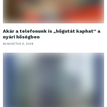
Akár a telefonunk is „hőgutát kaphat” a
nyári hőségben
AUGUSZTUS 5, 2026