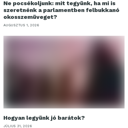
Ne pocsékoljunk: mit tegyünk, ha mi is
szeretnénk a parlamentben felbukkanó
okosszemüveget?
AUGUSZTUS 1, 2026
Hogyan legyünk jó barátok?
JÚLIUS 31, 2026