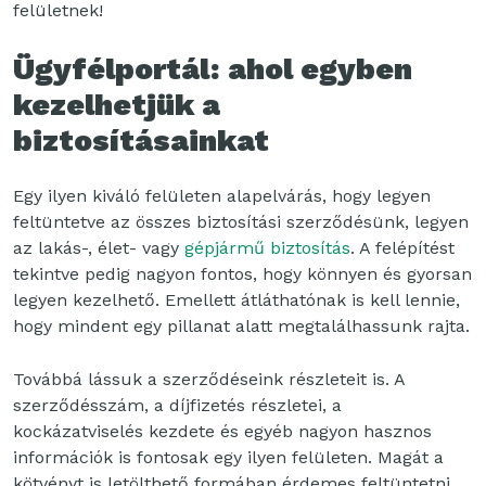
felületnek!
Ügyfélportál: ahol egyben
kezelhetjük a
biztosításainkat
Egy ilyen kiváló felületen alapelvárás, hogy legyen
feltüntetve az összes biztosítási szerződésünk, legyen
az lakás-, élet- vagy
gépjármű biztosítás
. A felépítést
tekintve pedig nagyon fontos, hogy könnyen és gyorsan
legyen kezelhető. Emellett átláthatónak is kell lennie,
hogy mindent egy pillanat alatt megtalálhassunk rajta.
Továbbá lássuk a szerződéseink részleteit is. A
szerződésszám, a díjfizetés részletei, a
kockázatviselés kezdete és egyéb nagyon hasznos
információk is fontosak egy ilyen felületen. Magát a
kötvényt is letölthető formában érdemes feltüntetni