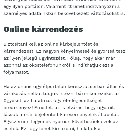
egy ilyen portálon. Valamint itt lehet indítványozni a
személyes adatainkban bekövetkezett változásokat is.
Online kárrendezés
Biztosítani kell az online kárbejelentést és
kárrendezést. Ez nagyon kényelmessé és gyorssá teszi
az ilyen jellegű ügyintézést. Főleg, hogy akár már
azonnal az okostelefonunkról is indíthatjuk ezt a
folyamatot.
Ha az online ügyfélportálon keresztül sorban állás és
várakozás nélkül tudjuk intézni bármikor ezeket az
ügyeket, az hatalmas ügyfél-elégedettséget
eredményez! Emellett az is elvárás, hogy ugyanitt
lássuk a már bejelentett káreseményeink állapotát.
Egyszerűen legyenek nyomon követhetőek ezek az
esetek. Ezt úgy lehet kimaxolni, ha látjuk a