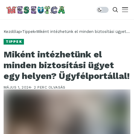
Kezdőlap
Tippek
Miként intézhetünk el minden biztosítási ügyet
egy helyen? Ügyfélportállal!
TIPPEK
Miként intézhetünk el
minden biztosítási ügyet
egy helyen? Ügyfélportállal!
MÁJUS 1, 2024
2 PERC OLVASÁS