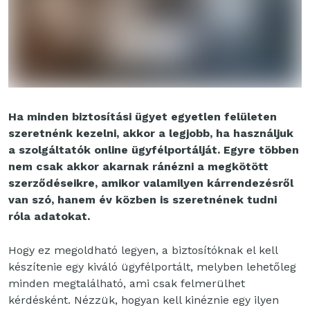
Ha minden biztosítási ügyet egyetlen felületen
szeretnénk kezelni, akkor a legjobb, ha használjuk
a szolgáltatók online ügyfélportálját. Egyre többen
nem csak akkor akarnak ránézni a megkötött
szerződéseikre, amikor valamilyen kárrendezésről
van szó, hanem év közben is szeretnének tudni
róla adatokat.
Hogy ez megoldható legyen, a biztosítóknak el kell
készítenie egy kiváló ügyfélportált, melyben lehetőleg
minden megtalálható, ami csak felmerülhet
kérdésként. Nézzük, hogyan kell kinéznie egy ilyen