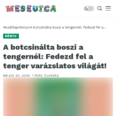
Kezdőlap
Könyv
A botcsinálta boszi a tengernél: Fedezd fel a
tenger varázslatos világát!
KÖNYV
A botcsinálta boszi a
tengernél: Fedezd fel a
tenger varázslatos világát!
MÁJUS 30, 2024
1 PERC OLVASÁS