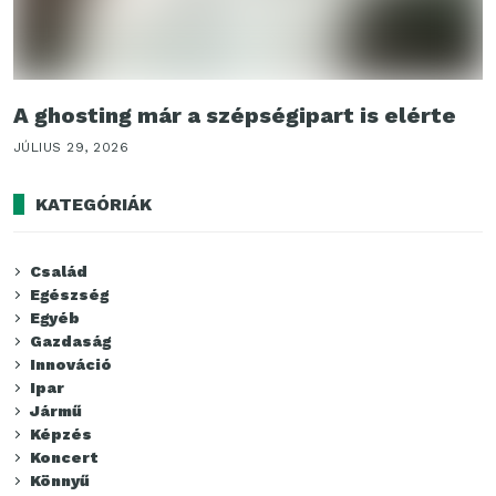
A ghosting már a szépségipart is elérte
JÚLIUS 29, 2026
KATEGÓRIÁK
Család
Egészség
Egyéb
Gazdaság
Innováció
Ipar
Jármű
Képzés
Koncert
Könnyű