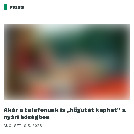
FRISS
Akár a telefonunk is „hőgutát kaphat” a
nyári hőségben
AUGUSZTUS 5, 2026