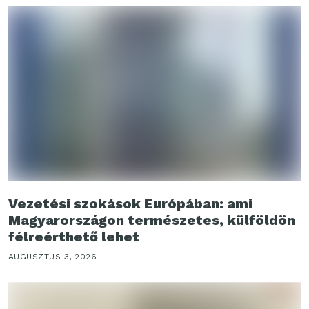
Vezetési szokások Európában: ami
Magyarországon természetes, külföldön
félreérthető lehet
AUGUSZTUS 3, 2026