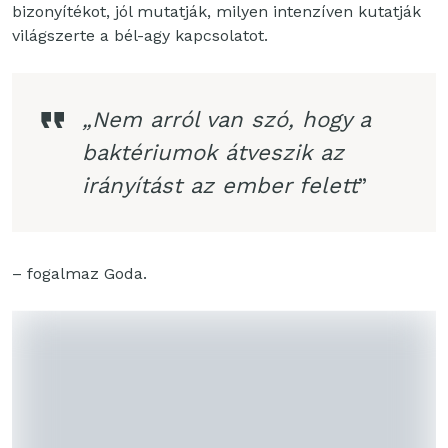
bizonyítékot, jól mutatják, milyen intenzíven kutatják
világszerte a bél-agy kapcsolatot.
„Nem arról van szó, hogy a
baktériumok átveszik az
irányítást az ember felett
”
– fogalmaz Goda.