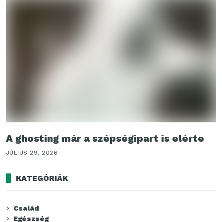
A ghosting már a szépségipart is elérte
JÚLIUS 29, 2026
KATEGÓRIÁK
Család
Egészség