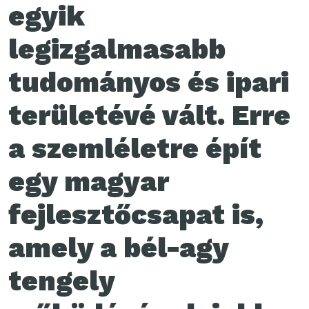
egyik
legizgalmasabb
tudományos és ipari
területévé vált. Erre
a szemléletre épít
egy magyar
fejlesztőcsapat is,
amely a bél-agy
tengely