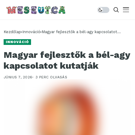
Kezdőlap
Innováció
Magyar fejlesztők a bél-agy kapcsolatot
kutatják
INNOVÁCIÓ
Magyar fejlesztők a bél-agy
kapcsolatot kutatják
JÚNIUS 7, 2026
3 PERC OLVASÁS