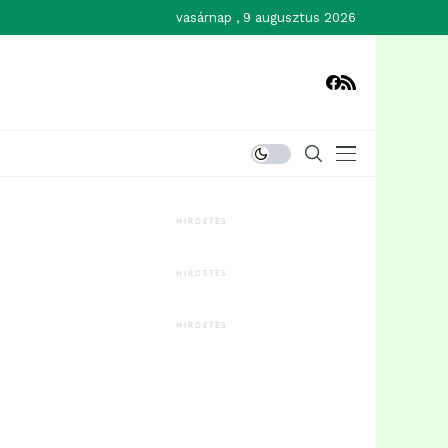
vasárnap , 9 augusztus 2026
HIRDETÉS
HIRDETÉS
HIRDETÉS